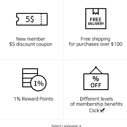
Select Language
▼