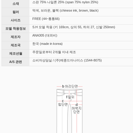
스판 75% 나일론 25% (span 75% nylon 25%)
소재
먹색, 브라운, 블랙 (chinese ink, brown, black)
컬러
FREE (44~통통66)
사이즈
S.H 모델 착용 (키 169cm, 상의 55, 하의 27, 신발 250mm)
모델 착용정보
ANA305 (대외비)
제조자
한국 (made in korea)
제조국
주문일로부터 2개월 이내 제조
제조년월
소비자상담실 / (주)메종드아나이스 (1544-8075)
A/S 관련