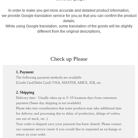
In order to make you get more accurate and detailed product information,
we provide Google translation service for you,so that you can confirm the product
details.
While using Google translation, some translation of the goods will be slightly
different from the original descriptions,
Check up Please
1. Payment
The following payment methods are available.
[Credit Card/Debit Card] VISA, MASTER, AMEX, JCB, etc.
2. Shipping
Delivery time : Usually takes up to 5~10 business days from customers
payment (Same day shipping is not available)
Please take into consideration that some products may take additional time
for delivery and processing due to delay of production, deluge of orders,
run out of stock, etc..)
Your order is shipped once your payment has been cleared. Please contact
our customer service center if you would like to requested an exchange or
return on your order.