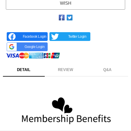
WISH
Facebook Login
Twitter Login
Google Login
DETAIL
REVIEW
Q&A